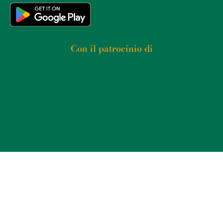
Con il patrocinio di