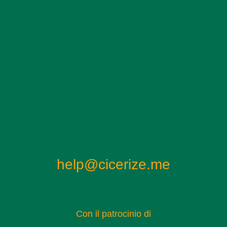
help@cicerize.me
Con il patrocinio di