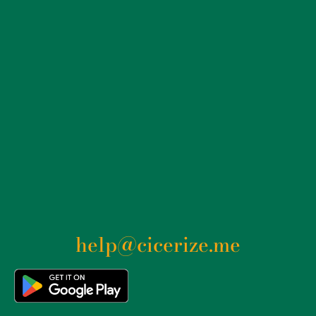
EMAIL
PRINT
help@cicerize.me