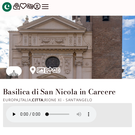
Basilica di San Nicola in Carcere
EUROPA
ITALIA
CITTA
RIONE XI - SANT'ANGELO
,
,
,