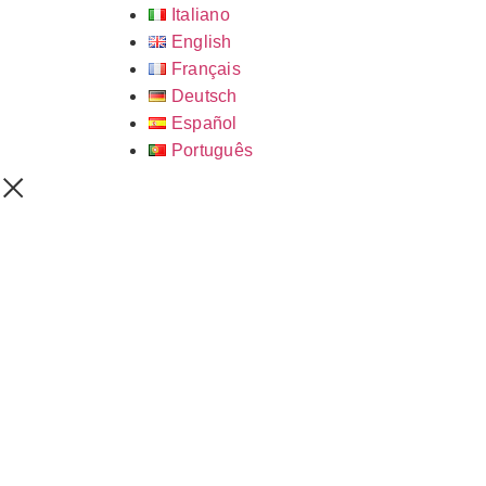
Italiano
English
Français
Deutsch
Español
Português