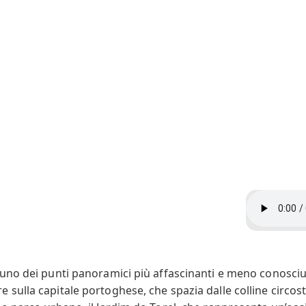
 uno dei punti panoramici più affascinanti e meno conosciuti
e sulla capitale portoghese, che spazia dalle colline circo