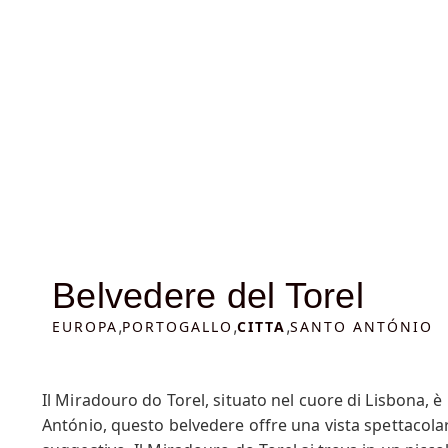
Belvedere del Torel
,
,
,
EUROPA
PORTOGALLO
CITTA
SANTO ANTÓNIO
Il Miradouro do Torel, situato nel cuore di Lisbona, è
António, questo belvedere offre una vista spettacolar