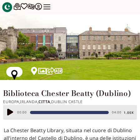
Biblioteca Chester Beatty (Dublino)
EUROPA
IRLANDA
CITTA
DUBLIN CASTLE
,
,
,
Audio
00:00
04:00
1.00X
Player
La Chester Beatty Library, situata nel cuore di Dublino
all’interno del Castello di Dublino, è una delle istituzioni