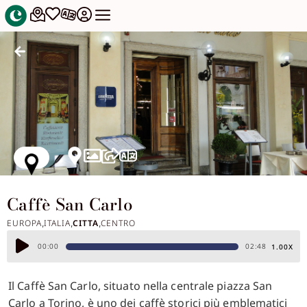
Caffè San Carlo
EUROPA
ITALIA
CITTA
CENTRO
,
,
,
Audio
00:00
02:48
1.00X
Player
Il Caffè San Carlo, situato nella centrale piazza San
Carlo a Torino, è uno dei caffè storici più emblematici