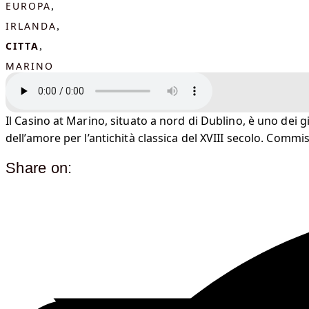
EUROPA
,
IRLANDA
,
CITTA
,
MARINO
Il Casino at Marino, situato a nord di Dublino, è uno dei g
dell’amore per l’antichità classica del XVIII secolo. Comm
William Chambers e costruito tra il 1750 e il 1775. Questo p
Share on:
architettura palladiana in Europa. L’idea di costruire il C
passaggio per i giovani aristocratici. Durante il suo viag
spinse a voler ricreare un angolo di questa bellezza nella
sorprendente al suo interno. L’esterno del Casino è ing
sculture elaborate. Le finestre, apparentemente ampie, son
realmente, un trucco progettuale per mantenere l’illusion
romane sul tetto funzionano da camini, conferendo al Ca
stratagemmi architettonici. L’edificio contiene sedici stanz