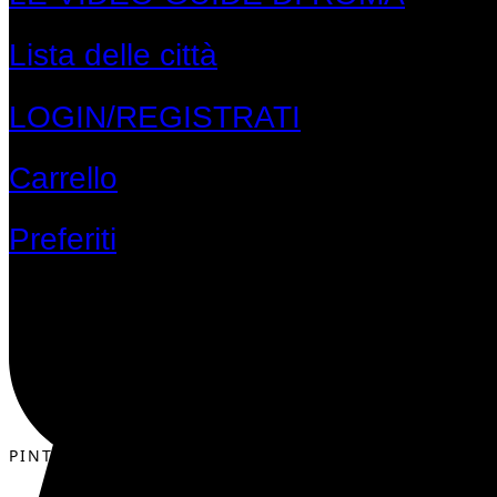
Lista delle città
LOGIN/REGISTRATI
Carrello
Preferiti
VK
FACEBOOK
X
PINTEREST