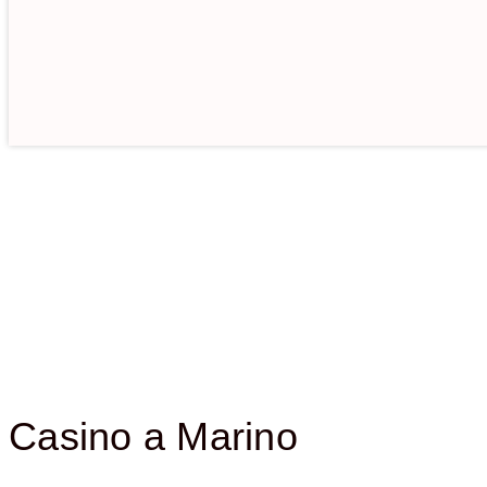
Casino a Marino