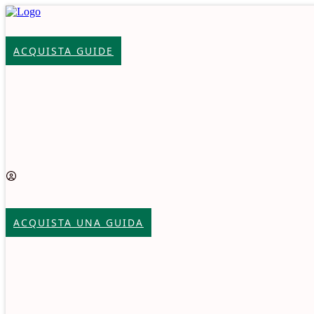
ACQUISTA GUIDE
ACQUISTA UNA GUIDA