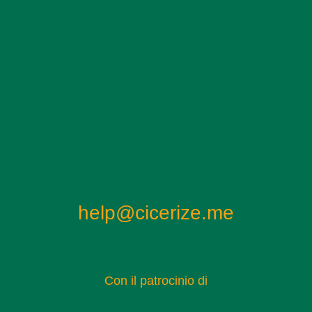
help@cicerize.me
Con il patrocinio di