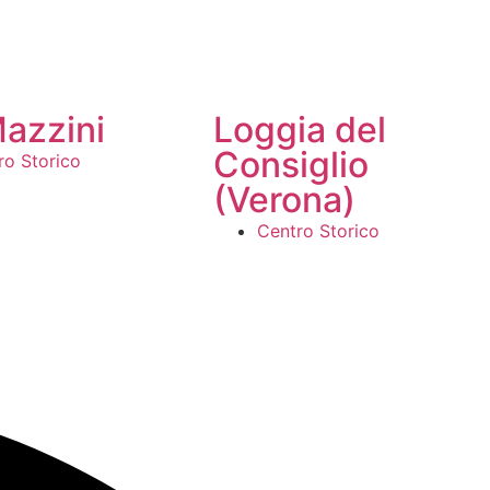
Mazzini
Loggia del
Consiglio
ro Storico
(Verona)
Centro Storico