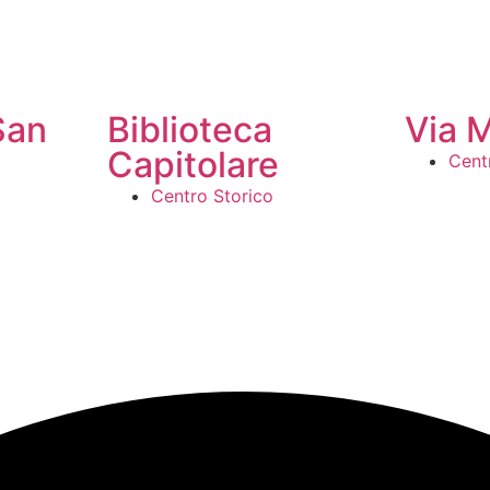
San
Biblioteca
Via 
Capitolare
Cent
Centro Storico