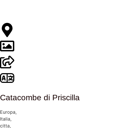
Catacombe di Priscilla
Europa
,
Italia
,
citta
,