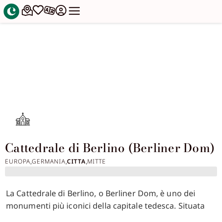
Cattedrale di Berlino (Berliner Dom)
EUROPA
GERMANIA
CITTA
MITTE
,
,
,
La Cattedrale di Berlino, o Berliner Dom, è uno dei
monumenti più iconici della capitale tedesca. Situata
sull’Isola dei Musei, accanto al fiume Sprea, la