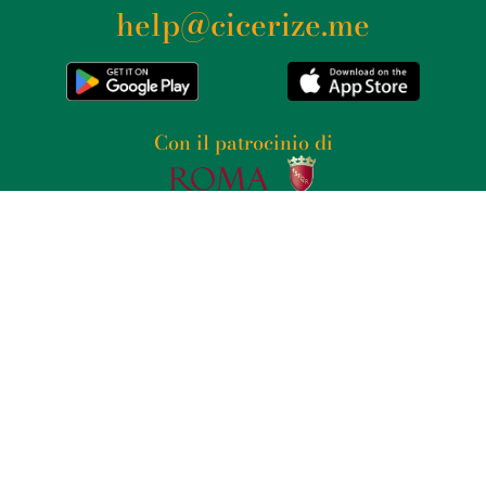
help@cicerize.me
Con il patrocinio di