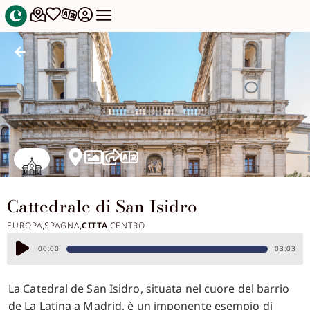
Cattedrale di San Isidro
EUROPA
SPAGNA
CITTA
CENTRO
,
,
,
Audio
00:00
03:03
Player
La Catedral de San Isidro, situata nel cuore del barrio
de La Latina a Madrid, è un imponente esempio di