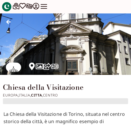
Chiesa della Visitazione
EUROPA
ITALIA
CITTA
CENTRO
,
,
,
La Chiesa della Visitazione di Torino, situata nel centro
storico della città, è un magnifico esempio di
architettura barocca, frutto del progetto dell’architetto