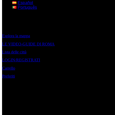
Español
Português
Esplora la mappa
LE VIDEO-GUIDE DI ROMA
Lista delle città
LOGIN/REGISTRATI
Carrello
Preferiti