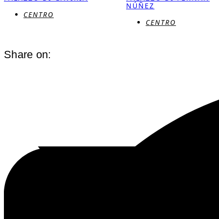
NÚÑEZ
CENTRO
CENTRO
Share on: