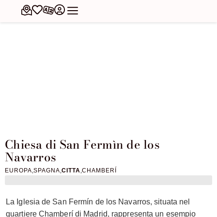
Chiesa di San Fermìn de los
Navarros
,
,
,
EUROPA
SPAGNA
CITTA
CHAMBERÍ
La Iglesia de San Fermín de los Navarros, situata nel
quartiere Chamberí di Madrid, rappresenta un esempio