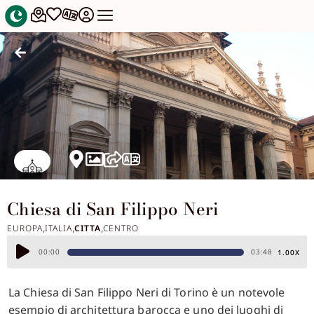
Chiesa di San Filippo Neri
EUROPA
ITALIA
CITTA
CENTRO
,
,
,
Audio
00:00
03:48
1.00X
Player
La Chiesa di San Filippo Neri di Torino è un notevole
esempio di architettura barocca e uno dei luoghi di