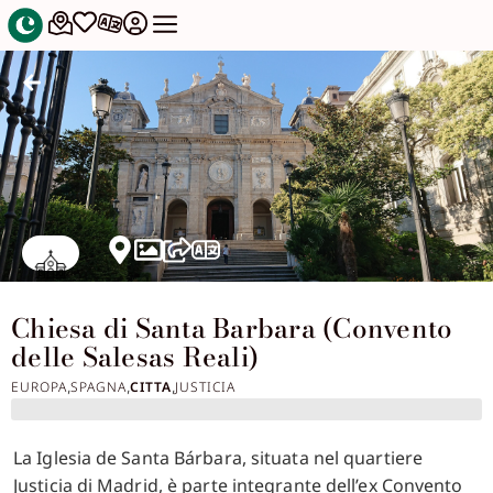
Chiesa di Santa Barbara (Convento
delle Salesas Reali)
EUROPA
SPAGNA
CITTA
JUSTICIA
,
,
,
La Iglesia de Santa Bárbara, situata nel quartiere
Justicia di Madrid, è parte integrante dell’ex Convento