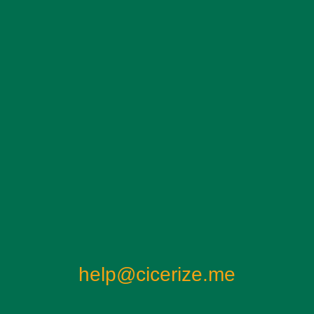
help@cicerize.me