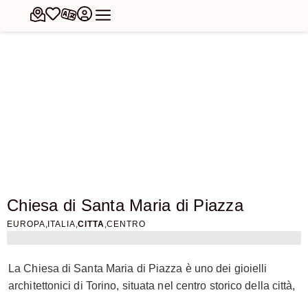
Chiesa di Santa Maria di Piazza
,
,
,
EUROPA
ITALIA
CITTA
CENTRO
La Chiesa di Santa Maria di Piazza è uno dei gioielli
architettonici di Torino, situata nel centro storico della città,
vicino a via Garibaldi. La sua storia è un viaggio