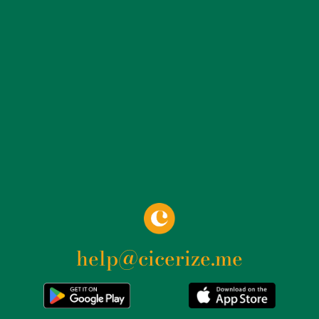
help@cicerize.me