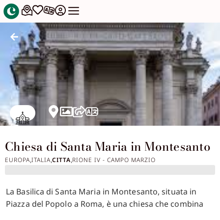
Chiesa di Santa Maria in Montesanto
EUROPA
ITALIA
CITTA
RIONE IV - CAMPO MARZIO
,
,
,
La Basilica di Santa Maria in Montesanto, situata in
Piazza del Popolo a Roma, è una chiesa che combina
armoniosamente elementi barocchi e rinascimentali.