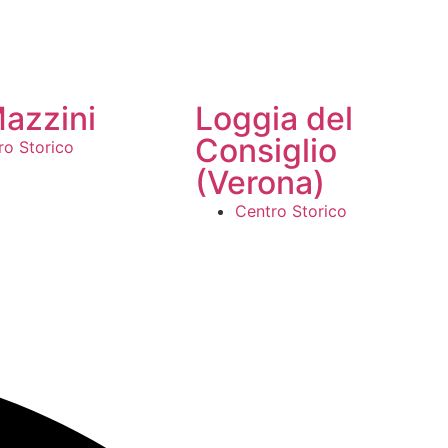
Mazzini
Loggia del
Consiglio
ro Storico
(Verona)
Centro Storico