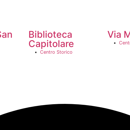
San
Biblioteca
Via 
Capitolare
Cent
Centro Storico