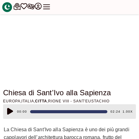
Chiesa di Sant'Ivo alla Sapienza
,
,
,
EUROPA
ITALIA
CITTA
RIONE VIII - SANT'EUSTACHIO
Audio
1.00X
00:00
02:24
Player
La Chiesa di Sant’Ivo alla Sapienza è uno dei più grandi
capolavori dell’architettura barocca romana, frutto del