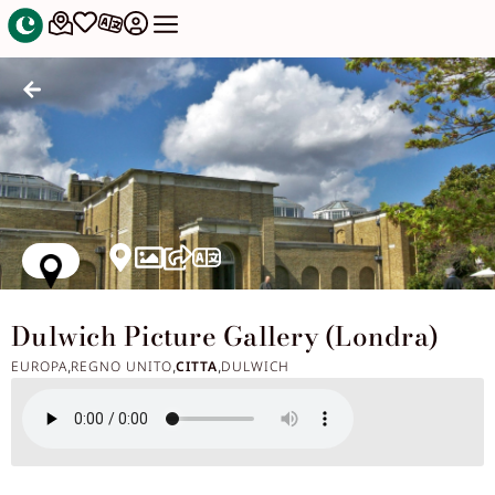
Dulwich Picture Gallery (Londra)
EUROPA
REGNO UNITO
CITTA
DULWICH
,
,
,