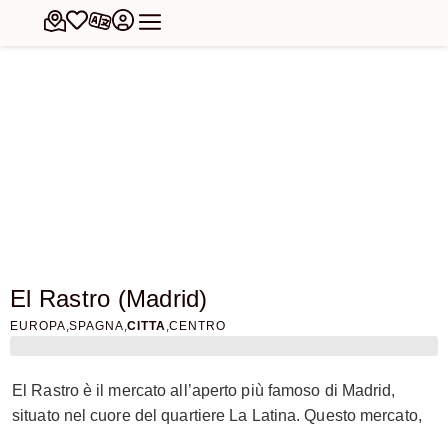
El Rastro (Madrid)
,
,
,
EUROPA
SPAGNA
CITTA
CENTRO
El Rastro è il mercato all’aperto più famoso di Madrid,
situato nel cuore del quartiere La Latina. Questo mercato,
che si tiene ogni domenica e nei giorni festivi, rappresenta