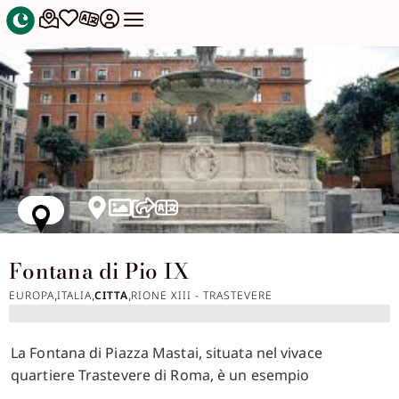
Fontana di Pio IX
EUROPA
ITALIA
CITTA
RIONE XIII - TRASTEVERE
,
,
,
La Fontana di Piazza Mastai, situata nel vivace
quartiere Trastevere di Roma, è un esempio
affascinante di architettura e design ottocenteschi.