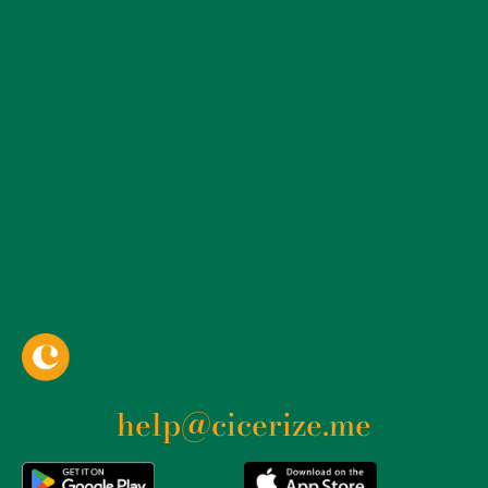
help@cicerize.me