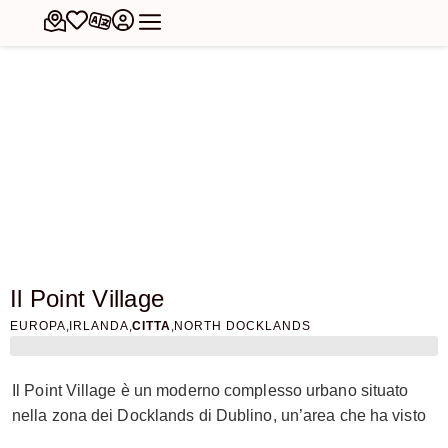
Il Point Village
,
,
,
EUROPA
IRLANDA
CITTA
NORTH DOCKLANDS
Il Point Village è un moderno complesso urbano situato
nella zona dei Docklands di Dublino, un’area che ha visto
una trasformazione significativa negli ultimi due decenni.