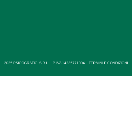
2025
PSICOGRAFICI S.R.L. – P. IVA 14235771004 –
TERMINI E CONDIZIONI