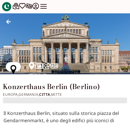
Konzerthaus Berlin (Berlino)
EUROPA
GERMANIA
CITTA
MITTE
,
,
,
Il Konzerthaus Berlin, situato sulla storica piazza del
Gendarmenmarkt, è uno degli edifici più iconici di
Berlino e rappresenta un importante centro per la