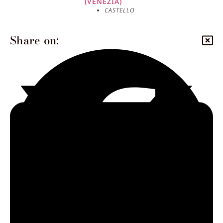
(VENEZIA)
CASTELLO
Share on: