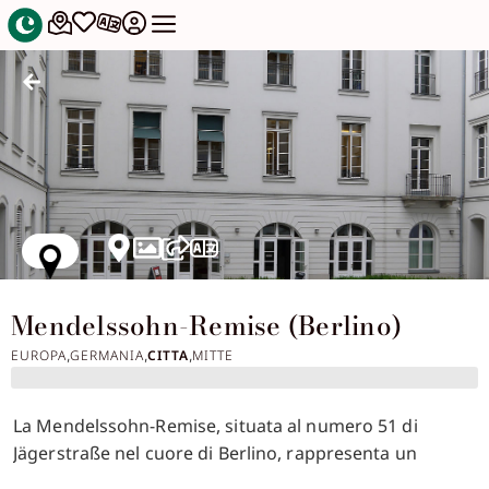
Mendelssohn-Remise (Berlino)
EUROPA
GERMANIA
CITTA
MITTE
,
,
,
La Mendelssohn-Remise, situata al numero 51 di
Jägerstraße nel cuore di Berlino, rappresenta un
monumento significativo alla storia di una delle