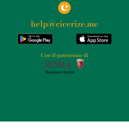
help@cicerize.me
Con il patrocinio di