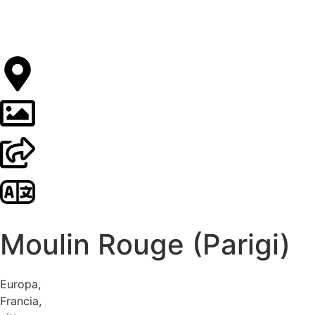
Moulin Rouge (Parigi)
Europa
,
Francia
,