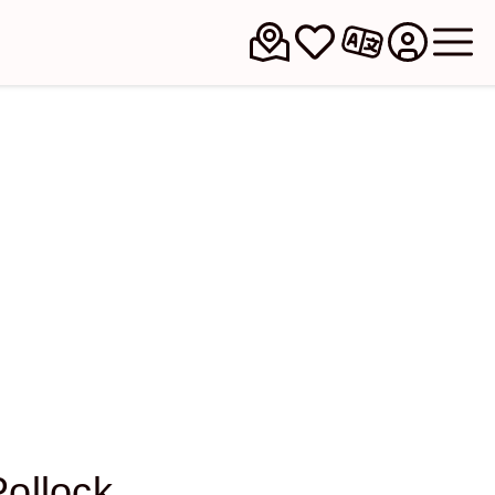
Pollock