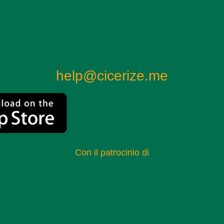
help@cicerize.me
Con il patrocinio di