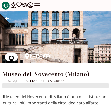
Museo del Novecento (Milano)
EUROPA
ITALIA
CITTA
CENTRO STORICO
,
,
,
Il Museo del Novecento di Milano è una delle istituzioni
culturali più importanti della città, dedicato all’arte
italiana del XX secolo. Inaugurato nel dicembre 2010, il