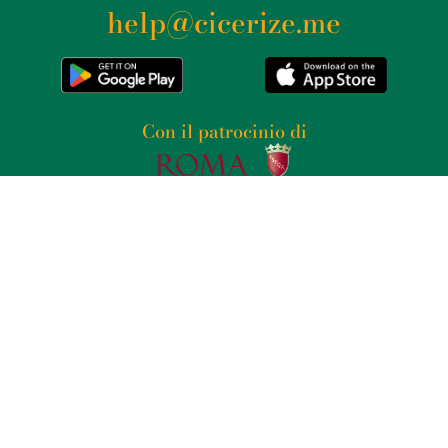
help@cicerize.me
Con il patrocinio di