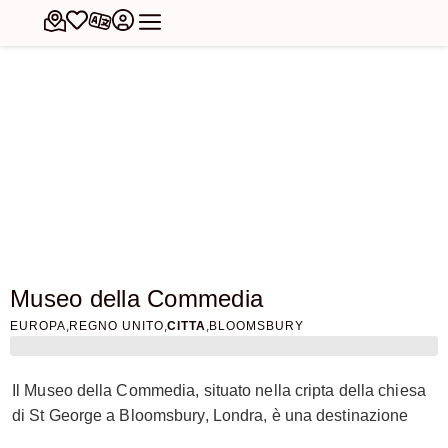
Museo della Commedia
,
,
,
EUROPA
REGNO UNITO
CITTA
BLOOMSBURY
Il Museo della Commedia, situato nella cripta della chiesa
di St George a Bloomsbury, Londra, è una destinazione
affascinante e unica dedicata alla celebrazione della storia