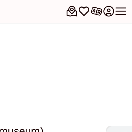
simuseum)