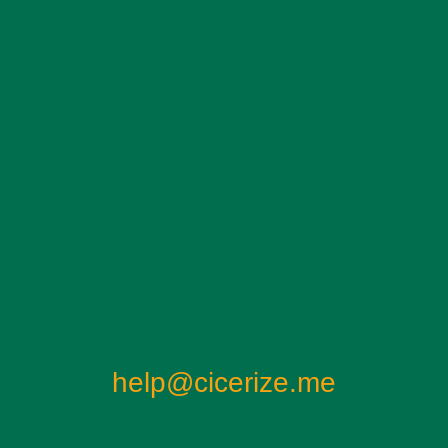
help@cicerize.me