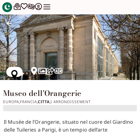
Museo dell'Orangerie
EUROPA
FRANCIA
CITTA
I ARRONDISSEMENT
,
,
,
Il Musée de l’Orangerie, situato nel cuore del Giardino
delle Tuileries a Parigi, è un tempio dell’arte
impressionista e post-impressionista. Fondato nel