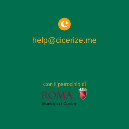
help@cicerize.me
Con il patrocinio di