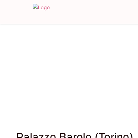
Palazzo Barolo (Torino)