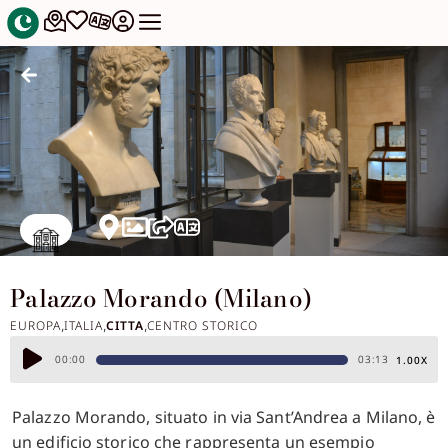
Palazzo Morando (Milano)
EUROPA
ITALIA
CITTA
CENTRO STORICO
,
,
,
Audio
00:00
03:13
1.00X
Player
Palazzo Morando, situato in via Sant’Andrea a Milano, è
un edificio storico che rappresenta un esempio