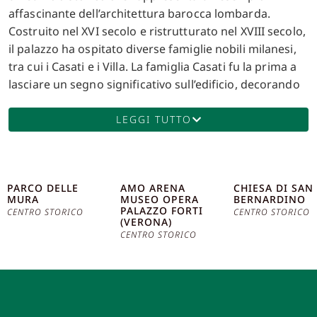
affascinante dell’architettura barocca lombarda.
Costruito nel XVI secolo e ristrutturato nel XVIII secolo,
il palazzo ha ospitato diverse famiglie nobili milanesi,
tra cui i Casati e i Villa. La famiglia Casati fu la prima a
lasciare un segno significativo sull’edificio, decorando
alcuni dei saloni con soffitti a cassettoni dipinti e fregi
con amorini, datati 1651. Tuttavia, furono i Villa a
LEGGI TUTTO
imprimere un’impronta duratura sul palazzo,
soprattutto grazie a Giovanni Villa, che nel XVIII secolo
commissionò importanti lavori di abbellimento per
PARCO DELLE
AMO ARENA
CHIESA DI SAN
adeguare la dimora al gusto del barocchetto lombardo
MURA
MUSEO OPERA
BERNARDINO
dell’epoca. La trasformazione del palazzo si deve
PALAZZO FORTI
CENTRO STORICO
CENTRO STORICO
(VERONA)
soprattutto ai lavori di Giovanni Villa, che non solo
CENTRO STORICO
acquisì il feudo di Grezzago nel 1750, ma anche sposò
Maria Pusterla, appartenente a un’antica e nobile
famiglia milanese. Questo matrimonio segnò l’inizio di
una serie di interventi che conferì al palazzo il suo
aspetto attuale, con interni riccamente decorati e