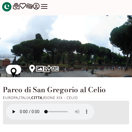
Parco di San Gregorio al Celio
EUROPA
ITALIA
CITTA
RIONE XIX - CELIO
,
,
,