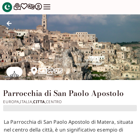
Parrocchia di San Paolo Apostolo
EUROPA
ITALIA
CITTA
CENTRO
,
,
,
La Parrocchia di San Paolo Apostolo di Matera, situata
nel centro della città, è un significativo esempio di
architettura sacra moderna, un punto di riferimento