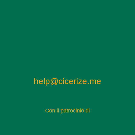
help@cicerize.me
Con il patrocinio di