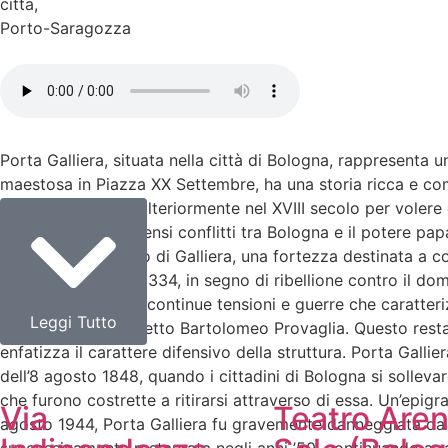
citta
,
Porto-Saragozza
Porta Galliera, situata nella città di Bologna, rappresenta u
maestosa in Piazza XX Settembre, ha una storia ricca e comp
secolo e ampliata ulteriormente nel XVIII secolo per volere 
in un periodo di intensi conflitti tra Bologna e il potere pa
vicinanze il Castello di Galliera, una fortezza destinata a c
un anno dopo, nel 1334, in segno di ribellione contro il domi
volte a causa delle continue tensioni e guerre che caratteriz
Leggi Tutto
progetto dell’architetto Bartolomeo Provaglia. Questo rest
enfatizza il carattere difensivo della struttura. Porta Gallier
dell’8 agosto 1848, quando i cittadini di Bologna si solleva
che furono costrette a ritirarsi attraverso di essa. Un’epig
Via
Teatro Aren
agosto 1944, Porta Galliera fu gravemente danneggiata da un