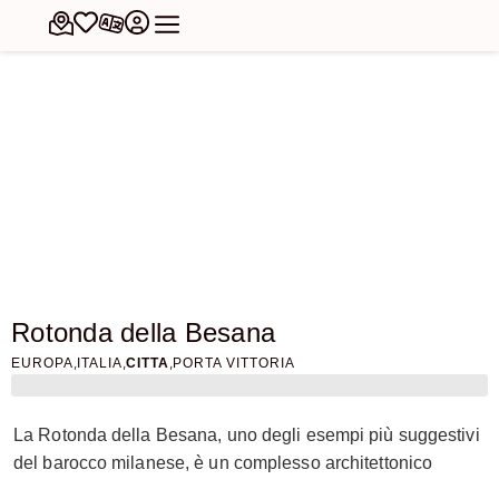
Rotonda della Besana
,
,
,
EUROPA
ITALIA
CITTA
PORTA VITTORIA
La Rotonda della Besana, uno degli esempi più suggestivi
del barocco milanese, è un complesso architettonico
situato nel cuore di Milano. Originariamente noto come