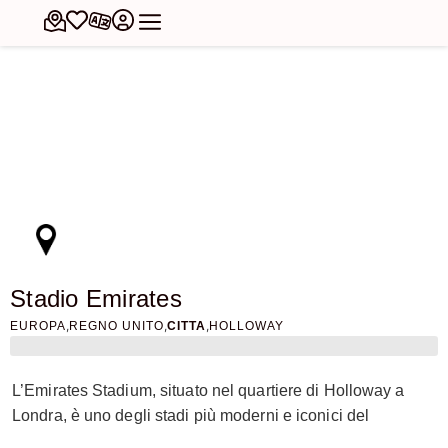
Stadio Emirates
,
,
,
EUROPA
REGNO UNITO
CITTA
HOLLOWAY
L’Emirates Stadium, situato nel quartiere di Holloway a
Londra, è uno degli stadi più moderni e iconici del
panorama calcistico europeo. Casa dell’Arsenal Football