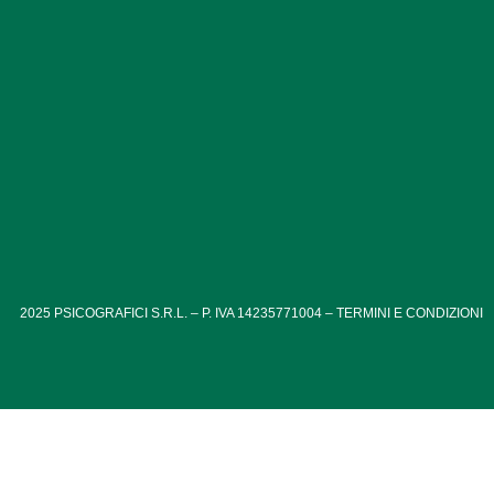
2025
PSICOGRAFICI S.R.L. – P. IVA 14235771004 –
TERMINI E CONDIZIONI