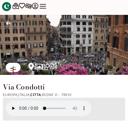
Via Condotti
EUROPA
ITALIA
CITTA
RIONE II - TREVI
,
,
,