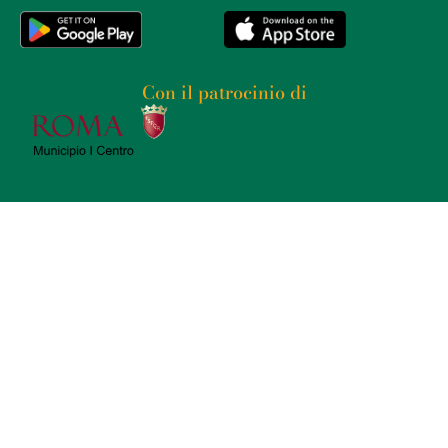
Con il patrocinio di