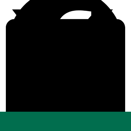
FACEBOOK
X