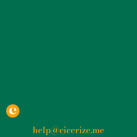
help@cicerize.me