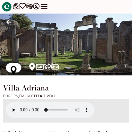
Villa Adriana
EUROPA
ITALIA
CITTA
TIVOLI
,
,
,