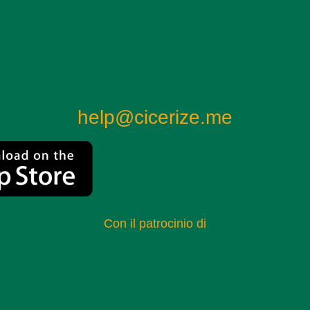
help@cicerize.me
Con il patrocinio di