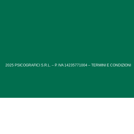
2025
PSICOGRAFICI S.R.L. – P. IVA 14235771004 –
TERMINI E CONDIZIONI