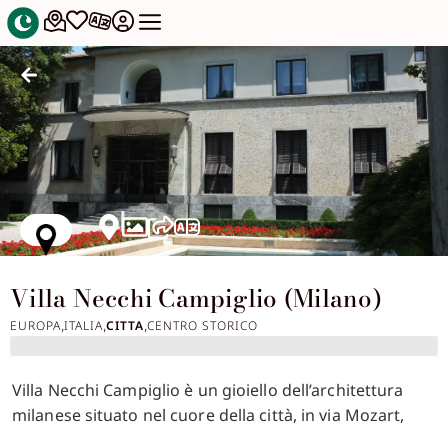
Villa Necchi Campiglio (Milano)
EUROPA
ITALIA
CITTA
CENTRO STORICO
,
,
,
Villa Necchi Campiglio è un gioiello dell’architettura
milanese situato nel cuore della città, in via Mozart,
circondata da un ampio giardino con piscina e campo