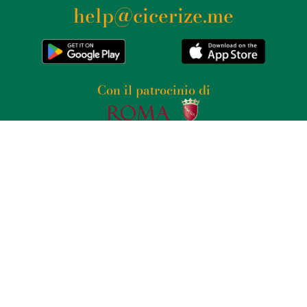
help@cicerize.me
Con il patrocinio di