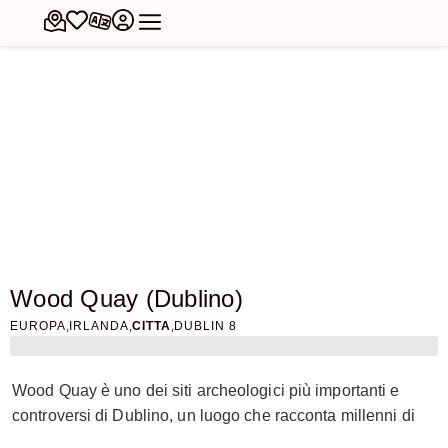
Wood Quay (Dublino)
,
,
,
EUROPA
IRLANDA
CITTA
DUBLIN 8
Wood Quay è uno dei siti archeologici più importanti e
controversi di Dublino, un luogo che racconta millenni di
storia e che ha visto una delle più grandi scoperte