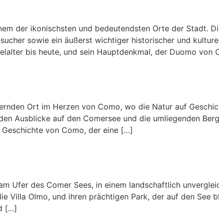
 der ikonischsten und bedeutendsten Orte der Stadt. Dies
ucher sowie ein äußerst wichtiger historischer und kulturell
elalter bis heute, und sein Hauptdenkmal, der Duomo von C
nden Ort im Herzen von Como, wo die Natur auf Geschichte
den Ausblicke auf den Comersee und die umliegenden Berg
er Geschichte von Como, der eine […]
m Ufer des Comer Sees, in einem landschaftlich unvergleic
 die Villa Olmo, und ihren prächtigen Park, der auf den See b
d […]