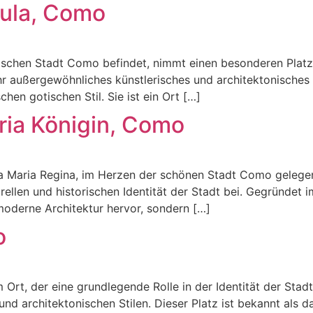
sula, Como
orischen Stadt Como befindet, nimmt einen besonderen Platz 
ihr außergewöhnliches künstlerisches und architektonische
chen gotischen Stil. Sie ist ein Ort […]
ria Königin, Como
Maria Regina, im Herzen der schönen Stadt Como gelegen. D
rellen und historischen Identität der Stadt bei. Gegründet 
 moderne Architektur hervor, sondern […]
o
t, der eine grundlegende Rolle in der Identität der Stadt 
nd architektonischen Stilen. Dieser Platz ist bekannt als 