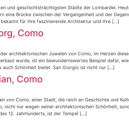
en und geschichtsträchtigsten Städte der Lombardei. Heute b
dern eine Brücke zwischen der Vergangenheit und der Gegen
bekannt für ihre faszinierende Architektur und ihre […]
eorg, Como
 der architektonischen Juwelen von Como, im Herzen dieser
 erbaut wurde, ist ein bewundernswertes Beispiel dafür, wi
auch Schönheit bietet. San Giorgio ist nicht nur […]
lian, Como
en von Como, einer Stadt, die reich an Geschichte und Kultur
 nicht nur wegen seiner architektonischen Schönheit, sond
des 12. Jahrhunderts, ist der Tempel […]