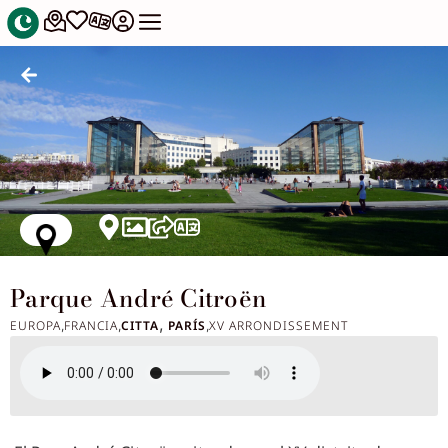
Parque André Citroën
,
EUROPA
FRANCIA
CITTA
PARÍS
XV ARRONDISSEMENT
,
,
,